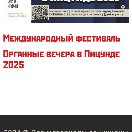
Международный фестиваль
Органные вечера в Пицунде
2025