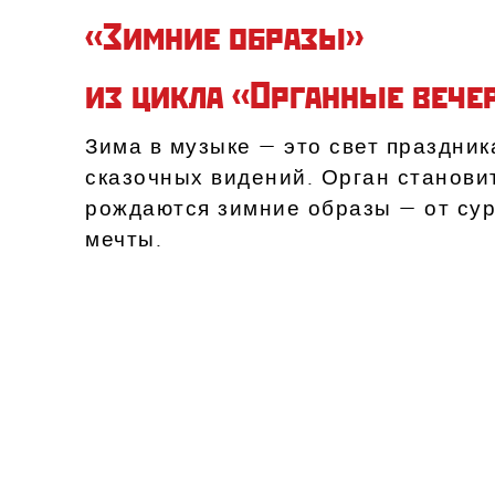
«Зимние образы»
из цикла «Органные вече
Зима в музыке — это свет праздни
сказочных видений. Орган становит
рождаются зимние образы — от сур
мечты.