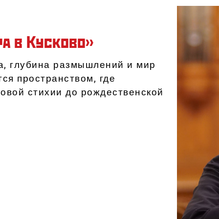
ра в Кусково»
ка, глубина размышлений и мир
ся пространством, где
овой стихии до рождественской