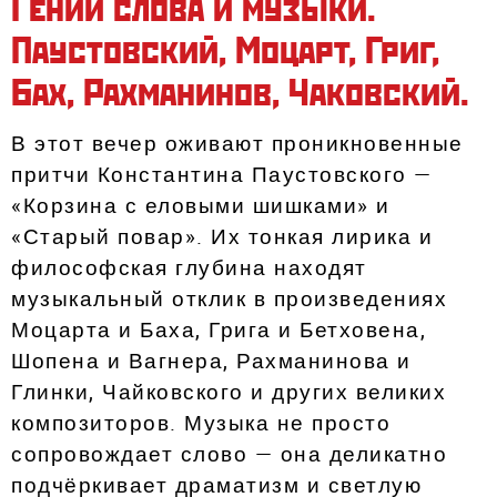
Гении слова и музыки.
Паустовский, Моцарт, Григ,
Бах, Рахманинов, Чаковский.
В этот вечер оживают проникновенные
притчи Константина Паустовского —
«Корзина с еловыми шишками» и
«Старый повар». Их тонкая лирика и
философская глубина находят
музыкальный отклик в произведениях
Моцарта и Баха, Грига и Бетховена,
Шопена и Вагнера, Рахманинова и
Глинки, Чайковского и других великих
композиторов. Музыка не просто
сопровождает слово — она деликатно
подчёркивает драматизм и светлую