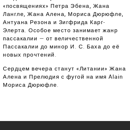
«посвящениях» Петра Эбена, Жана
Лангле, Жана Алена, Мориса Дюрюфле,
Антуана Резона и Зигфрида Карг-
Элерта. Особое место занимает жанр
пассакалии — от величественной
Пассакалии до минор И. С. Баха до её
новых прочтений.
Сердцем вечера станут «Литании» Жана
Алена и Прелюдия с фугой на имя Alain
Мориса Дюрюфле.