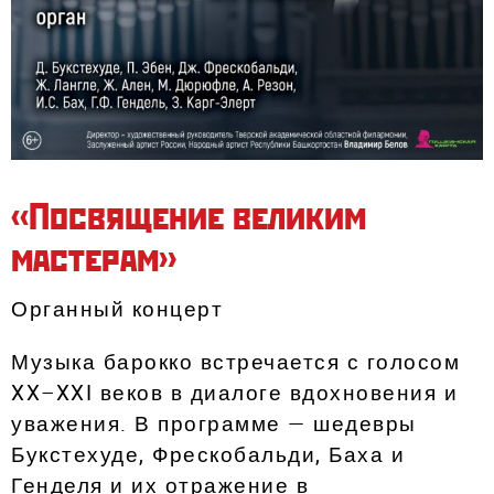
«Посвящение великим
мастерам»
Органный концерт
Музыка барокко встречается с голосом
XX–XXI веков в диалоге вдохновения и
уважения. В программе — шедевры
Букстехуде, Фрескобальди, Баха и
Генделя и их отражение в