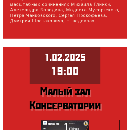
масштабных сочинениях Михаила Глинки,
Александра Бородина, Модеста Мусоргского,
Петра Чайковского, Сергея Прокофьева,
Дмитрия Шостаковича, – шедеврах...
1.02.2025
19:00
Малый зал
Консерватории