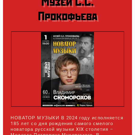
Музей С.С.
Прокофьева
НОВАТОР МУЗЫКИ В 2024 году исполняется
185 лет со дня рождения самого смелого
новатора русской музыки XIX столетия –
Модеста Петровича Мусоргского. В