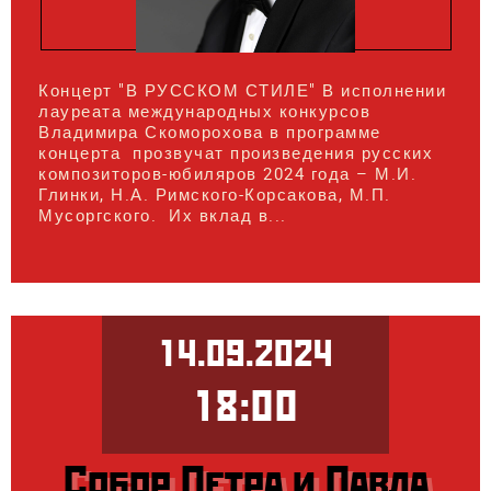
Концерт "В РУССКОМ СТИЛЕ" В исполнении
лауреата международных конкурсов
Владимира Скоморохова в программе
концерта прозвучат произведения русских
композиторов-юбиляров 2024 года – М.И.
Глинки, Н.А. Римского-Корсакова, М.П.
Мусоргского. Их вклад в...
14.09.2024
18:00
Собор Петра и Павла