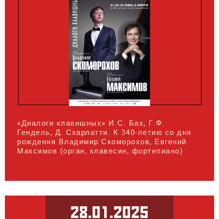
«Диалоги клавишных» И.С. Бах, Г.Ф.
Гендель, Д. Скарлатти. К 340-летию со дня
рождения Владимир Скоморохов, Евгений
Максимов (орган, клавесин, фортепиано)
28.01.2025