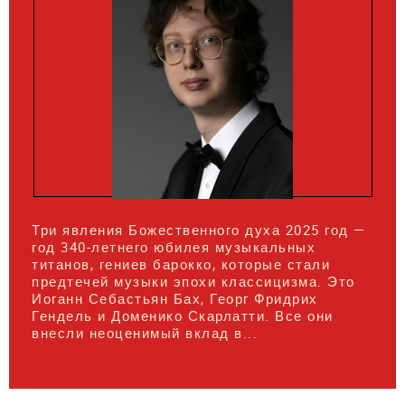
Три явления Божественного духа 2025 год —
год 340-летнего юбилея музыкальных
титанов, гениев барокко, которые стали
предтечей музыки эпохи классицизма. Это
Иоганн Себастьян Бах, Георг Фридрих
Гендель и Доменико Скарлатти. Все они
внесли неоценимый вклад в...