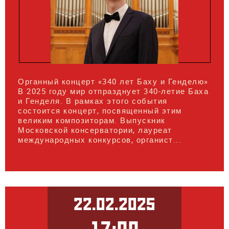
Органный концерт «340 лет Баху и Генделю»
В 2025 году мир отпразднует 340-летие Баха
и Генделя. В рамках этого события
состоится концерт, посвященный этим
великим композиторам. Выпускник
Московской консерватории, лауреат
международных конкурсов, органист...
22.02.2025
17:00