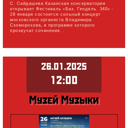
С. Сайдашева Казанская консерватория
открывает Фестиваль «Бах. Гендель. 340» -
28 января состоится сольный концерт
московского органиста Владимира
Скоморохова, в программе которого
прозвучат сочинения...
26.01.2025
12:00
Музей Музыки