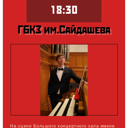
18:30
ГБКЗ им.Сайдашева
На сцене Большого концертного зала имени