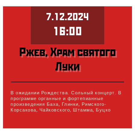
7.12.2024
16:00
Ржев, Храм святого
Луки
В ожидании Рождества. Сольный концерт. В
программе органные и фортепианные
произведения Баха, Глинки, Римского-
Корсакова, Чайковского, Штамма, Буцко