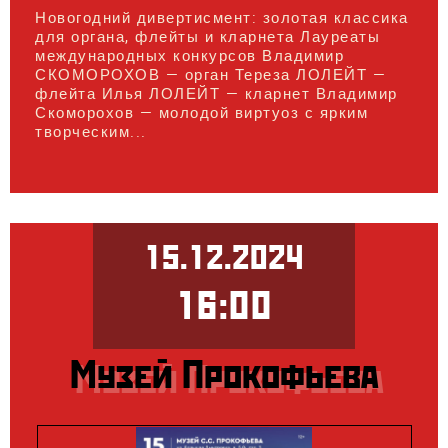
Новогодний дивертисмент: золотая классика
для органа, флейты и кларнета Лауреаты
международных конкурсов Владимир
СКОМОРОХОВ — орган Тереза ЛОЛЕЙТ —
флейта Илья ЛОЛЕЙТ — кларнет Владимир
Скоморохов — молодой виртуоз с ярким
творческим...
15.12.2024
16:00
Музей Прокофьева