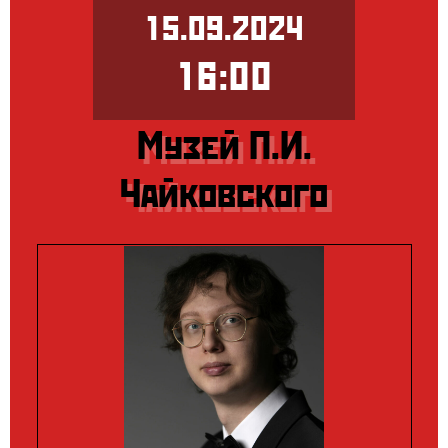
15.09.2024
16:00
Музей П.И.
Чайковского